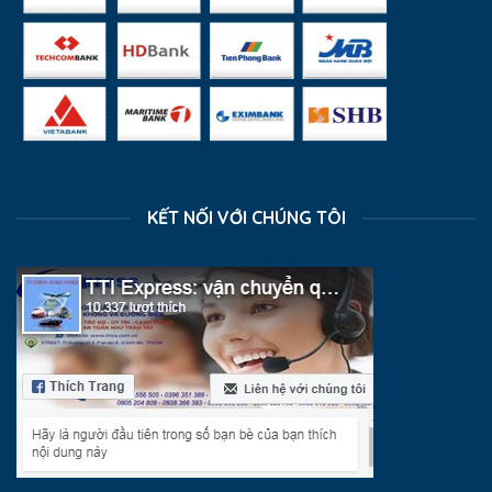
KẾT NỐI VỚI CHÚNG TÔI