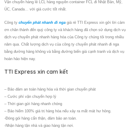
Vận chuyển hàng lẻ LCL hàng nguyên container FCL đi Nhật Bản, Mỹ,
ÚC, Canada… với giá cước tốt nhất.
Công ty
chuyển phát nhanh đi nga
giá rẻ TTI Express xin gởi lời cảm
ơn chân thành đến quý công ty và khách hàng đã chọn sử dụng dịch vụ
dịch vụ
chuyển phát nhanh hàng hóa
của Công ty chúng tôi trong nhiều
năm qua. Chất lượng dịch vụ của công ty
chuyển phát nhanh đi nga
bằng đường hàng không và bằng đường biển giá cạnh tranh và dịch vụ
hoàn hảo hiện nay.
TTI Express xin cam kết
– Bảo đảm an toàn hàng hóa và thời gian chuyển phát
– Cước phí vận chuyển hợp lý
– Thời gian gửi hàng nhanh chóng
– Bảo hiểm 100% giá trị hàng hóa nếu xảy ra mất mát hư hỏng.
-Đóng gói hàng cẩn thận, đảm bảo an toàn.
-Nhận hàng tận nhà và giao hàng tận nơi.