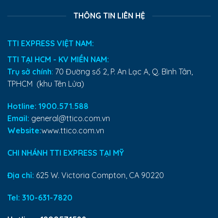
THÔNG TIN LIÊN HỆ
TTI EXPRESS VIỆT NAM:
TTI TẠI HCM - KV MIỀN NAM:
Trụ sở chính
:
70 Đường số 2, P. An Lạc A, Q. Bình Tân,
TPHCM (khu Tên Lửa)
Hotline: 1900.571.588
Email:
general@ttico.com.vn
Website:
www.ttico.com.vn
CHI NHÁNH TTI EXPRESS TẠI MỸ
Địa chỉ:
625 W. Victoria Compton, CA 90220
Tel:
310-631-7820