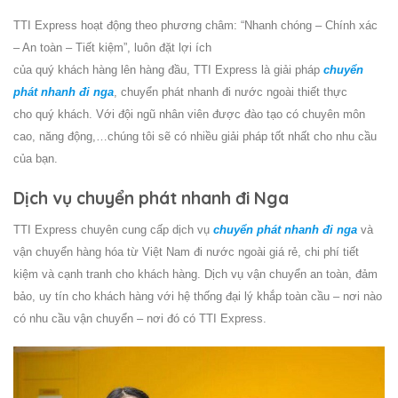
TTI Express hoạt động theo phương châm: “Nhanh chóng – Chính xác
– An toàn – Tiết kiệm”, luôn đặt lợi ích
của quý khách hàng lên hàng đầu, TTI Express là giải pháp
chuyển
phát nhanh đi nga
, chuyển phát nhanh đi nước ngoài thiết thực
cho quý khách. Với đội ngũ nhân viên được đào tạo có chuyên môn
cao, năng động,…chúng tôi sẽ có nhiều giải pháp tốt nhất cho nhu cầu
của bạn.
Dịch vụ chuyển phát nhanh đi Nga
TTI Express chuyên cung cấp dịch vụ
chuyển phát nhanh đi nga
và
vận chuyển hàng hóa từ Việt Nam đi nước ngoài giá rẻ, chi phí tiết
kiệm và cạnh tranh cho khách hàng. Dịch vụ vận chuyển an toàn, đảm
bảo, uy tín cho khách hàng với hệ thống đại lý khắp toàn cầu – nơi nào
có nhu cầu vận chuyển – nơi đó có TTI Express.