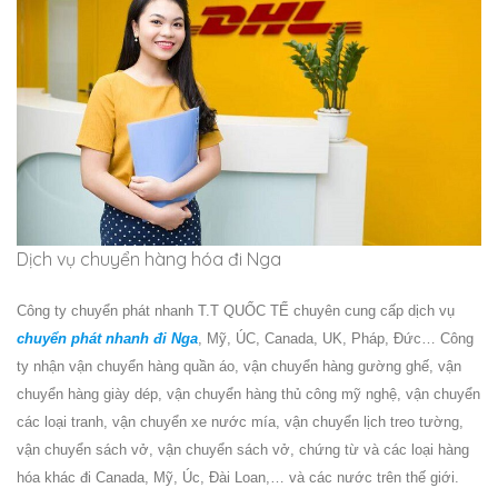
Dịch vụ chuyển hàng hóa đi Nga
Công ty chuyển phát nhanh T.T QUỐC TẾ chuyên cung cấp dịch vụ
chuyển phát nhanh đi Nga
,
Mỹ, ÚC, Canada, UK, Pháp, Đức… Công
ty nhận vận chuyển hàng quần áo, vận chuyển hàng gường ghế, vận
chuyển hàng giày dép, vận chuyển hàng thủ công mỹ nghệ, vận chuyển
các loại tranh, vận chuyển xe nước mía, vận chuyển lịch treo tường,
vận chuyển sách vở, vận chuyển sách vở, chứng từ và các loại hàng
hóa khác đi Canada, Mỹ, Úc, Đài Loan,… và các nước trên thế giới.