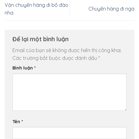
Vận chuyển hàng đi bồ đào
Chuyển hàng đi nga
nha
Để lại một bình luận
Email của bạn sẽ không được hiển thị công khai.
Các trường bắt buộc được đánh dấu
*
Bình luận
*
Tên
*