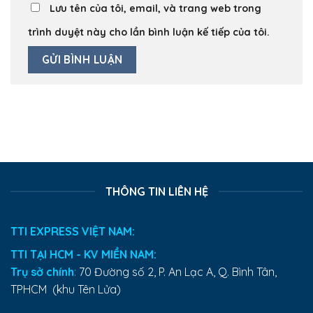
Lưu tên của tôi, email, và trang web trong
trình duyệt này cho lần bình luận kế tiếp của tôi.
THÔNG TIN LIÊN HỆ
TTI EXPRESS VIỆT NAM:
TTI TẠI HCM - KV MIỀN NAM:
Trụ sở chính
:
70 Đường số 2, P. An Lạc A, Q. Bình Tân,
TPHCM (khu Tên Lửa)