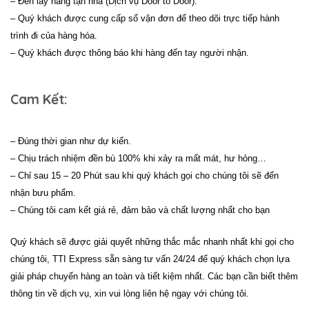
– Đến lấy hàng tận nhà (Dịch vụ Door to Door).
– Quý khách được cung cấp số vận đơn để theo dõi trực tiếp hành
trình đi của hàng hóa.
– Quý khách được thông báo khi hàng đến tay người nhận.
Cam Kết:
– Đúng thời gian như dự kiến.
– Chịu trách nhiệm đền bù 100% khi xảy ra mất mát, hư hỏng…
– Chỉ sau 15 – 20 Phút sau khi quý khách gọi cho chúng tôi sẽ đến
nhận bưu phẩm.
– Chúng tôi cam kết giá rẻ, đảm bảo và chất lượng nhất cho bạn
Quý khách sẽ được giải quyết những thắc mắc nhanh nhất khi gọi cho
chúng tôi, TTI Express sẵn sàng tư vấn 24/24 để quý khách chọn lựa
giải pháp chuyển hàng an toàn và tiết kiệm nhất. Các bạn cần biết thêm
thông tin về dịch vụ, xin vui lòng liên hệ ngay với chúng tôi.