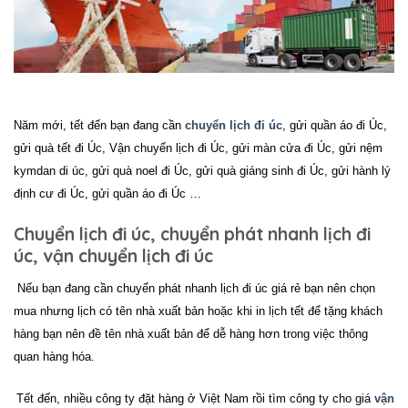
Năm mới, tết đến bạn đang cần
chuyển lịch đi úc
, gửi quần áo đi
Úc
,
gửi quà tết đi Úc, Vận chuyển lịch đi Úc, gửi màn cửa đi Úc, gửi nệm
kymdan di úc, gửi quà noel đi
Úc
, gửi quà giáng sinh đi Úc, gửi hành lý
định cư đi Úc, gửi quần áo đi
Úc
…
Chuyển lịch đi úc, chuyển phát nhanh lịch đi
úc, vận chuyển lịch đi úc
Nếu bạn đang
cần chuyển phát nhanh lịch đi úc giá rẻ
bạn nên chọn
mua nhưng lịch có tên nhà xuất bản hoặc khi in lịch tết để tặng khách
hàng bạn nên đề tên nhà xuất bản để dễ hàng hơn trong việc thông
quan hàng hóa.
Tết đến, nhiều công ty đặt hàng ở Việt Nam rồi tìm công ty cho giá
vận