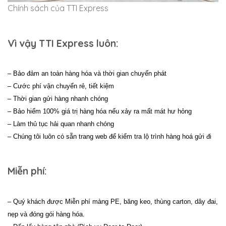
Chính sách của TTI Express
Vì vậy TTI Express luôn:
– Bảo đảm an toàn hàng hóa và thời gian chuyển phát
– Cước phí vận chuyển rẻ, tiết kiệm
– Thời gian gửi hàng nhanh chóng
– Bảo hiểm 100% giá trị hàng hóa nếu xảy ra mất mát hư hỏng
– Làm thủ tục hải quan nhanh chóng
– Chúng tôi luôn có sẵn trang web để kiểm tra lộ trình hàng hoá gửi đi
Miễn phí:
– Quý khách được Miễn phí màng PE, băng keo, thùng carton, dây đai,
nẹp và đóng gói hàng hóa.