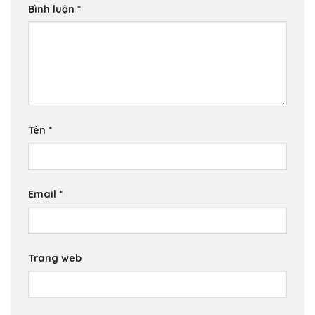
Bình luận
*
Tên
*
Email
*
Trang web