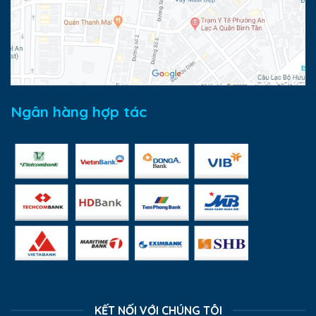
Ngân hàng hợp tác
KẾT NỐI VỚI CHÚNG TÔI