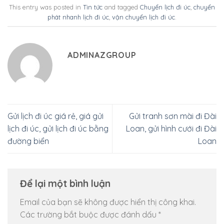
This entry was posted in
Tin tức
and tagged
Chuyển lịch đi úc
,
chuyển
phát nhanh lịch đi úc
,
vận chuyển lịch đi úc
.
ADMINAZGROUP
Gửi lịch đi úc giá rẻ, giá gửi
Gửi tranh sơn mài đi Đài
lịch đi úc, gửi lịch đi úc bằng
Loan, gửi hình cưới đi Đài
đường biển
Loan
Để lại một bình luận
Email của bạn sẽ không được hiển thị công khai.
Các trường bắt buộc được đánh dấu
*