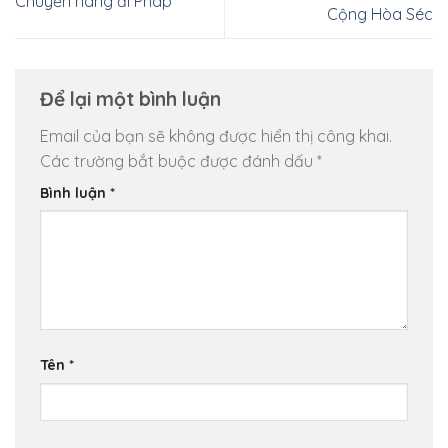
Chuyển hàng đi Pháp
Cộng Hòa Séc
Để lại một bình luận
Email của bạn sẽ không được hiển thị công khai.
Các trường bắt buộc được đánh dấu
*
Bình luận
*
Tên
*