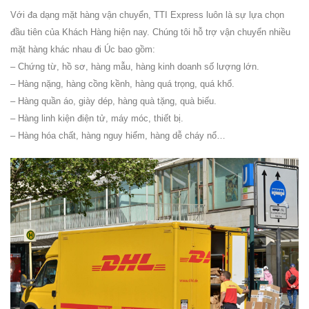
Với đa dạng mặt hàng vận chuyển,
TTI Express
luôn là sự lựa chọn
đầu tiên của Khách Hàng hiện nay. Chúng tôi hỗ trợ vận chuyển nhiều
mặt hàng khác nhau đi Úc bao gồm:
– Chứng từ, hồ sơ, hàng mẫu, hàng kinh doanh số lượng lớn.
– Hàng nặng, hàng cồng kềnh, hàng quá trọng, quá khổ.
– Hàng quần áo, giày dép, hàng quà tặng, quà biếu.
– Hàng linh kiện điện tử, máy móc, thiết bị.
– Hàng hóa chất, hàng nguy hiểm, hàng dễ cháy nổ…