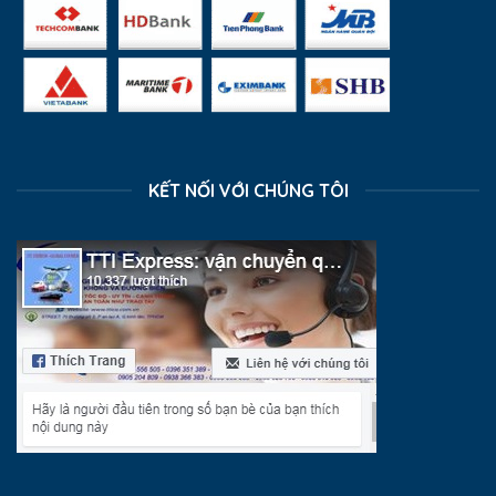
KẾT NỐI VỚI CHÚNG TÔI