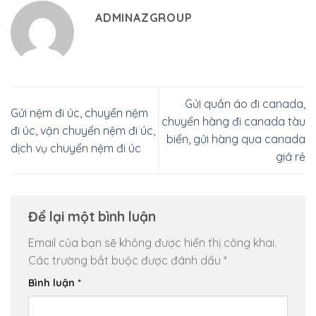
ADMINAZGROUP
Gửi quần áo đi canada,
Gửi nệm đi úc, chuyển nệm
chuyển hàng đi canada tàu
đi úc, vận chuyển nệm đi úc,
biển, gửi hàng qua canada
dịch vụ chuyển nệm đi úc
giá rẻ
Để lại một bình luận
Email của bạn sẽ không được hiển thị công khai.
Các trường bắt buộc được đánh dấu
*
Bình luận
*