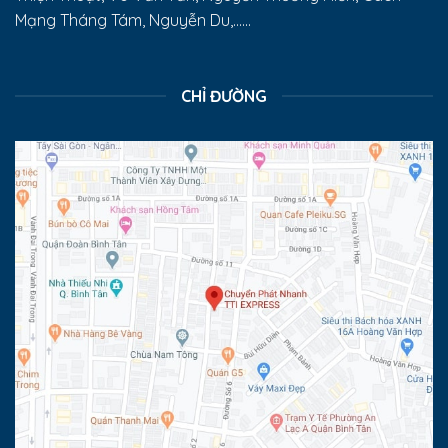
Mạng Tháng Tám, Nguyễn Du,......
CHỈ ĐƯỜNG