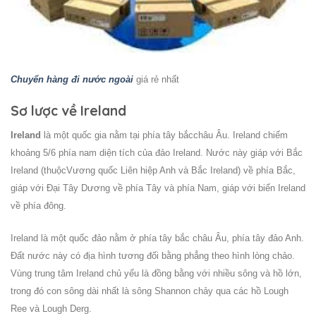
Chuyển hàng đi nước ngoài
giá rẻ nhất
Sơ lược về Ireland
Ireland
là một quốc gia nằm tại phía tây bắcchâu Âu. Ireland chiếm
khoảng 5/6 phía nam diện tích của đảo Ireland. Nước này giáp với Bắc
Ireland (thuộcVương quốc Liên hiệp Anh và Bắc Ireland) về phía Bắc,
giáp với Đại Tây Dương về phía Tây và phía Nam, giáp với biển Ireland
về phía đông.
Ireland là một quốc đảo nằm ở phía tây bắc châu Âu, phía tây đảo Anh.
Đất nước này có địa hình tương đối bằng phẳng theo hình lòng chảo.
Vùng trung tâm Ireland chủ yếu là đồng bằng với nhiều sông và hồ lớn,
trong đó con sông dài nhất là sông Shannon chảy qua các hồ Lough
Ree và Lough Derg.