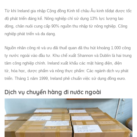
Từ khi Ireland gia nhập Cộng đồng Kinh tế châu Âu kinh tếđạt được tốc
độ phát triển đáng kể. Nông nghiệp chỉ sử dụng 13% lực lượng lao
động, chăn nuôi cung cấp 90% nguồn thu nhập từ nông nghiệp. Công
nghiệp phát triển và đa dạng.
Nguồn nhân công rẻ và ưu đãi thuế quan đã thu hút khoảng 1.000 công
ty nước ngoài vào đầu tư. Khu chế xuất Shannon và Dublin là hai trung
tâm công nghiệp chính. Ireland xuất khẩu các mặt hàng điện, điện
tử, hóa học, dược phẩm và nông thực phẩm: Các ngành dịch vụ phát
triển. Tháng 1 năm 1999, Ireland phê chuẩn việc sử dụng đồng euro.
Dịch vụ chuyển hàng đi nước ngoài