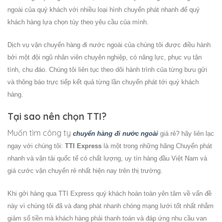
ngoài của quý khách với nhiều loại hình chuyển phát nhanh để quý
khách hàng lựa chọn tùy theo yêu cầu của mình.
Dịch vụ vận chuyển hàng đi nước ngoài của chúng tôi được điều hành
bởi một đội ngũ nhân viên chuyên nghiệp, có năng lực, phục vụ tận
tình, chu đáo. Chúng tôi liên tục theo dõi hành trình của từng bưu gửi
và thông báo trực tiếp kết quả từng lần chuyển phát tới quý khách
hàng.
Tại sao nên chọn TTI?
Muốn tìm công ty
chuyển hàng đi nước ngoài
giá rẻ? hãy liên lạc
ngay với chúng tôi:
TTI Express
là một trong những hãng Chuyển phát
nhanh và vận tải quốc tế có chất lượng, uy tín hàng đầu Việt Nam và
giá cước vận chuyển rẻ nhất hiện nay trên thị trường.
Khi gởi hàng qua TTI Express quý khách hoàn toàn yên tâm về vấn đề
này vì chúng tôi đã và đang phát nhanh chóng mạng lưới tốt nhất nhằm
giảm số tiền mà khách hàng phải thanh toán và đáp ứng nhu cầu van