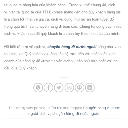
tai quoc te hàng hóa của khách hàng
. Trong xu thế chung đó, dịch
vụ van tai quoc te của TTI Express mang đến cho quý khách hàng sự
lựa chọn tốt nhất về giá cả, dịch vụ cũng như sự an toàn tuyệt đối
trong quá trình vận chuyển hàng đi toàn cầu. Chúng tôi cung cấp nhiều
dịch vụ khác nhau để quý khách lựa chon tùy theo nhu cầu của mình.
Để biết rõ hơn về
dịch vụ
chuyển hàng đi nước ngoài
cũng như van
tai bien, xin Quý khách vui lòng liên hệ trực tiếp với nhân viên kinh
doanh của công ty để được tư vấn dịch vụ nào phù hợp nhất với nhu
cầu của Quý khách.
This entry was posted in
Tin tức
and tagged
Chuyển hàng đi nước
ngoài
,
dịch vụ chuyển hàng đi nước ngoài
.