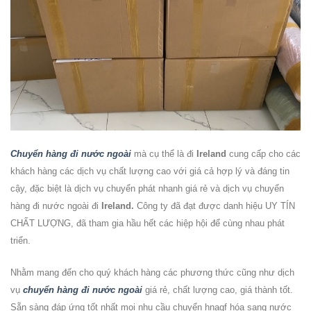
Chuyển hàng đi nước ngoài
mà cụ thể là đi
Ireland
cung cấp cho các
khách hàng các dịch vụ chất lượng cao với giá cả hợp lý và đáng tin
cậy, đặc biệt là dịch vụ chuyển phát nhanh giá rẻ và dịch vụ
chuyển
hàng đi nước ngoài đi
Ireland
.
Công ty đã đạt được danh hiệu UY TÍN
CHẤT LƯỢNG, đã tham gia hầu hết các hiệp hội để cùng nhau phát
triển.
Nhằm mang đến cho quý khách hàng các phương thức cũng như dịch
vụ
chuyển hàng đi nước ngoài
giá rẻ, chất lượng cao, giá thành tốt.
Sẵn sàng đáp ứng tốt nhất mọi nhu cầu chuyển hnagf hóa sang nước