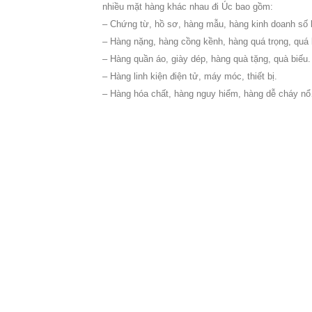
nhiều mặt hàng khác nhau đi Úc bao gồm:
– Chứng từ, hồ sơ, hàng mẫu, hàng kinh doanh số 
– Hàng nặng, hàng cồng kềnh, hàng quá trọng, quá 
– Hàng quần áo, giày dép, hàng quà tặng, quà biếu.
– Hàng linh kiện điện tử, máy móc, thiết bị.
– Hàng hóa chất, hàng nguy hiểm, hàng dễ cháy n