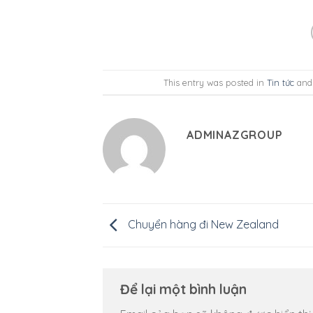
This entry was posted in
Tin tức
and
ADMINAZGROUP
Chuyển hàng đi New Zealand
Để lại một bình luận