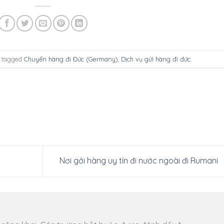
 tagged
Chuyển hàng đi Đức (Germany)
,
Dịch vụ gửi hàng đi đức
.
Nơi gởi hàng uy tín đi nước ngoài đi Rumani