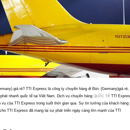
rmany) giá rẻ? TTI Express là công ty
chuyển hàng đi
Đức (Germany)giá rẻ,
quốc tế
yển phát nhanh quốc tế tại Việt Nam.
Dịch vụ
chuyển hàng
TTI Expre
h vụ của
TTI Express
trong suốt thời gian qua. Sự tin tưởng của khách hàng 
 cho
TTI Express
đã mang lại sự phát triển ngày càng lớn mạnh của TTI