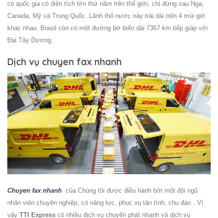
có quốc gia có diện tích lớn thứ năm trên thế giới, chỉ đứng sau Nga,
Canada, Mỹ và Trung Quốc. Lãnh thổ nước này trải dài trên 4 múi giờ
khác nhau. Brasil còn có một đường bờ biển dài 7367 km tiếp giáp với
Đại Tây Dương.
Dịch vụ chuyen fax nhanh
Chuyen fax nhanh
của Chúng tôi được điều hành bởi một đội ngũ
nhân viên chuyên nghiệp, có năng lực, phục vụ tận tình, chu đáo…Vì
vậy
TTI Express
có nhiều dịch vụ chuyển phát nhanh và dịch vụ