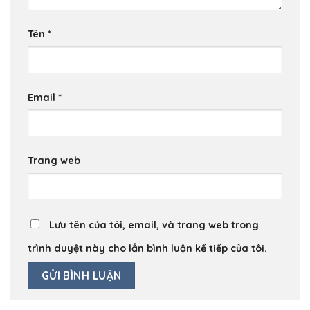
Tên
*
Email
*
Trang web
Lưu tên của tôi, email, và trang web trong
trình duyệt này cho lần bình luận kế tiếp của tôi.