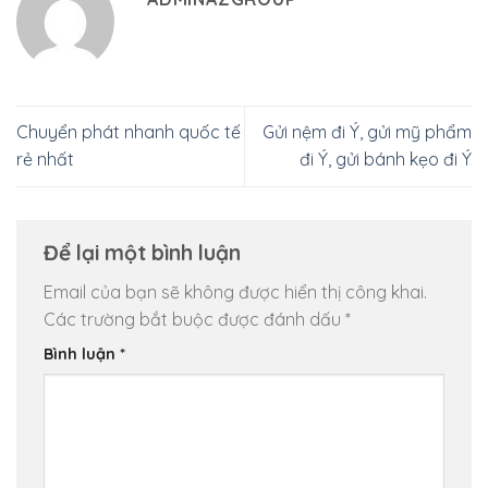
Chuyển phát nhanh quốc tế
Gửi nệm đi Ý, gửi mỹ phẩm
rẻ nhất
đi Ý, gửi bánh kẹo đi Ý
Để lại một bình luận
Email của bạn sẽ không được hiển thị công khai.
Các trường bắt buộc được đánh dấu
*
Bình luận
*