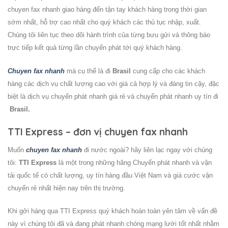
chuyen fax nhanh
giao hàng đến tận tay khách hàng trong thời gian
sớm nhất, hỗ trợ cao nhất cho quý khách các thủ tục nhập, xuất.
Chúng tôi liên tục theo dõi hành trình của từng bưu gửi và thông báo
trực tiếp kết quả từng lần chuyển phát tới quý khách hàng.
Chuyen fax nhanh
mà cụ thể là đi
Brasil
cung cấp cho các khách
hàng các dịch vụ chất lượng cao với giá cả hợp lý và đáng tin cậy, đặc
biệt là dịch vụ chuyển phát nhanh giá rẻ và chuyển phát nhanh uy tín đi
Brasil
.
TTI Express – đơn vị chuyen fax nhanh
Muốn
chuyen fax nhanh
đi nước ngoài? hãy liên lạc ngay với chúng
tôi:
TTI Express
là một trong những hãng Chuyển phát nhanh và vận
tải quốc tế có chất lượng, uy tín hàng đầu Việt Nam và giá cước vận
chuyển rẻ nhất hiện nay trên thị trường.
Khi gởi hàng qua TTI Express quý khách hoàn toàn yên tâm về vấn đề
này vì chúng tôi đã và đang phát nhanh chóng mạng lưới tốt nhất nhằm