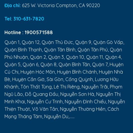
Địa chỉ:
625 W. Victoria Compton, CA 90220
Tel:
310-631-7820
Hotline :
1900571588
Quận 1, Quận 12, Quận Thủ Đức, Quận 9, Quận Gò Vấp,
Quận Bình Thạnh, Quận Tân Bình, Quận Tân Phú, Quận
Phú Nhuận, Quận 2, Quận 3, Quận 10, Quận 11, Quận 4,
Quận 5, Quận 6, Quận 8, Quận Bình Tân, Quận 7, Huyện
Củ Chi, Huyện Hóc Môn, Huyện Bình Chánh, Huyện Nhà
Bè, Huyện Cần Giờ, Sài Gòn, Cống Quỳnh, Lương Hữu
Khánh, Tôn Thất Tùng, Lê Thị Riêng, Nguyễn Trãi, Phạm
Ngũ Lão, Đỗ Quang Đẩu, Nguyễn Sơn Hà, Nguyễn Thị
Minh Khai, Nguyễn Cư Trinh, Nguyễn Đình Chiểu, Nguyễn
Thiện Thuật, Võ Văn Tần, Nguyễn Thường Hiền, Cách
Mạng Tháng Tám, Nguyễn Du,......