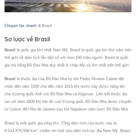
Chuyen fax nhanh
đi Brasil
Sơ lược về Brasil
Brasil
là quốc gia lớn nhất Nam Mỹ. Brasil là quốc gia lớn thứ năm trên
thế giới về diện tích lẫn dân số với hơn 190 triệu người.
Brasil là quốc
gia nói tiếng Bồ Đào Nha duy nhất ở châu Mỹ và lớn nhất trên thế giới.
Brasil
là thuộc địa của Bồ Đào Nha từ khi Pedro Álvares Cabral đặt
chân đến năm 1500 cho đến năm 1815 khi nước này được nâng lên
cho Vương quốc Anh với Bồ Đào Nha và Algarves. Liên kết thuộc địa
tan vỡ năm 1808 khi thủ đô của Vương quốc Bồ Đào Nha được chuyển
từ
Lisbon
đến Rio de Janeiro sau khi
Napoleon
xâm lược Bồ Đào Nha.
Brasil là một quốc gia rộng lớn. Tổng diện tích của nước này là
8.514.876,599 km², chiếm tới một nửa diện tích lục địa Nam Mỹ. Brasil