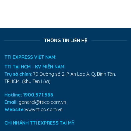
THÔNG TIN LIÊN HỆ
TTI EXPRESS VIỆT NAM:
TTI TẠI HCM - KV MIỀN NAM:
Trụ sở chính
:
70 Đường số 2, P. An Lạc A, Q. Bình Tân,
TPHCM (khu Tên Lửa)
Hotline: 1900.571.588
Email:
general@ttico.com.vn
Website:
www.ttico.com.vn
CHI NHÁNH TTI EXPRESS TẠI MỸ