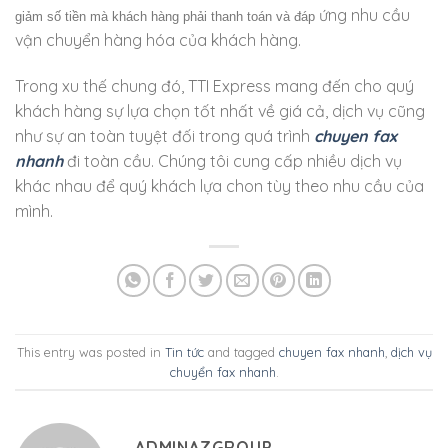
ứng nhu cầu
giảm số tiền mà khách hàng phải thanh toán và đáp
vận chuyển hàng hóa của khách hàng.
Trong xu thế chung đó, TTI Express mang đến cho quý
khách hàng sự lựa chọn tốt nhất về giá cả, dịch vụ cũng
như sự an toàn tuyệt đối trong quá trình
chuyen fax
nhanh
đi toàn cầu. Chúng tôi cung cấp nhiều dịch vụ
khác nhau để quý khách lựa chon tùy theo nhu cầu của
mình.
This entry was posted in
Tin tức
and tagged
chuyen fax nhanh
,
dịch vụ
chuyển fax nhanh
.
ADMINAZGROUP