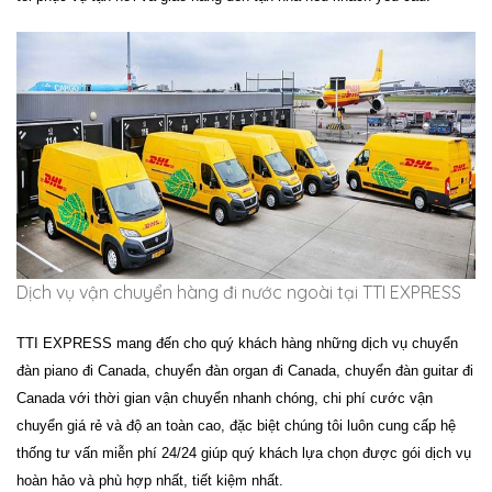
Dịch vụ vận chuyển hàng đi nước ngoài tại TTI EXPRESS
TTI EXPRESS mang đến cho quý khách hàng những dịch vụ
chuyển
đàn piano đi Canada, chuyển đàn organ đi Canada, chuyển đàn guitar đi
Canada
với thời gian vận chuyển nhanh chóng, chi phí cước vận
chuyển giá rẻ và độ an toàn cao, đặc biệt chúng tôi luôn cung cấp hệ
thống tư vấn miễn phí 24/24 giúp quý khách lựa chọn được gói dịch vụ
hoàn hảo và phù hợp nhất, tiết kiệm nhất.