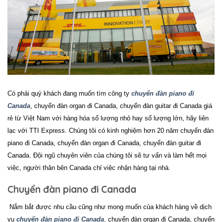
Có phải quý khách đang muốn tìm công ty
chuyển đàn piano đi
Canada
, chuyển đàn organ đi Canada, chuyển đàn guitar đi Canada
giá
rẻ từ Việt Nam với hàng hóa số lượng nhỏ hay số lượng lớn, hãy liên
lạc với TTI Express. Chúng tôi có kinh nghiệm hơn 20 năm
chuyển đàn
piano đi Canada, chuyển đàn organ đi Canada, chuyển đàn guitar đi
Canada
. Đội ngũ chuyên viên của chúng tôi sẽ tư vấn và làm hết mọi
việc, người thân bên Canada chỉ việc nhận hàng tại nhà.
Chuyển đàn piano đi Canada
Nắm bắt được nhu cầu cũng như mong muốn của khách hàng về dịch
vụ
chuyển đàn piano đi Canada
, chuyển đàn organ đi Canada, chuyển