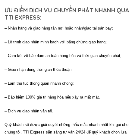
ƯU ĐIỂM DỊCH VỤ CHUYỂN PHÁT NHANH QUA
TTI EXPRESS:
– Nhận hàng và giao hàng tận nơi hoặc nhận/giao tại sân bay;
– Lộ trình giao nhận minh bạch với bằng chứng giao hàng;
– Cam kết về bảo đảm an toàn hàng hóa và thời gian chuyển phát;
– Giao nhận đúng thời gian thỏa thuận;
– Làm thủ tục thông quan nhanh chóng;
– Bảo hiểm 100% giá trị hàng hóa nếu xảy ra mất mát.
– Dịch vụ giao nhận vận tải.
Quý khách sẽ được giải quyết những thắc mắc nhanh nhất khi gọi cho
chúng tôi, TTI Express sẵn sàng tư vấn 24/24 để quý khách chọn lựa