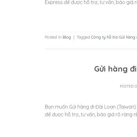
Express để được hỗ trợ, tư vấn, báo giá r
Posted in
Blog
|
Tagged
Công ty hỗ trợ Gửi hàng
Gửi hàng đi
POSTED 
Bạn muốn Gửi hàng đi Đài Loan (Taiwan) g
để được hỗ trợ, tư vấn, báo giá rõ ràng n