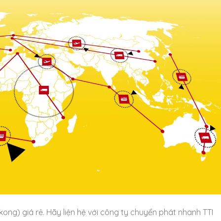
g) giá rẻ. Hãy liện hệ với công ty chuyển phát nhanh TTI