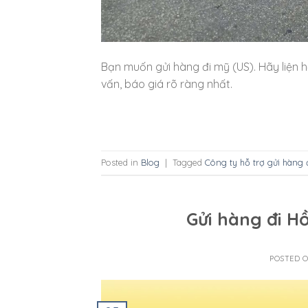
Bạn muốn gửi hàng đi mỹ (US). Hãy liện h
vấn, báo giá rõ ràng nhất.
Posted in
Blog
|
Tagged
Công ty hỗ trợ gửi hàng 
Gửi hàng đi H
POSTED 