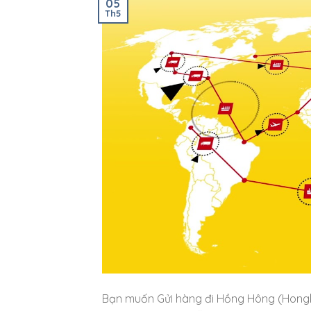
05
Th5
Bạn muốn Gửi hàng đi Hồng Hông (Hongkon