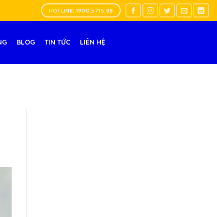
HOTLINE: 1900.57.15.88
NG
BLOG
TIN TỨC
LIÊN HỆ