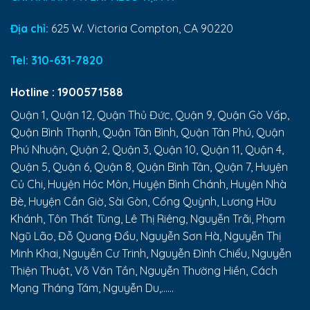
Địa chỉ:
625 W. Victoria Compton, CA 90220
Tel:
310-631-7820
Hotline :
1900571588
Quận 1, Quận 12, Quận Thủ Đức, Quận 9, Quận Gò Vấp,
Quận Bình Thạnh, Quận Tân Bình, Quận Tân Phú, Quận
Phú Nhuận, Quận 2, Quận 3, Quận 10, Quận 11, Quận 4,
Quận 5, Quận 6, Quận 8, Quận Bình Tân, Quận 7, Huyện
Củ Chi, Huyện Hóc Môn, Huyện Bình Chánh, Huyện Nhà
Bè, Huyện Cần Giờ, Sài Gòn, Cống Quỳnh, Lương Hữu
Khánh, Tôn Thất Tùng, Lê Thị Riêng, Nguyễn Trãi, Phạm
Ngũ Lão, Đỗ Quang Đẩu, Nguyễn Sơn Hà, Nguyễn Thị
Minh Khai, Nguyễn Cư Trinh, Nguyễn Đình Chiểu, Nguyễn
Thiện Thuật, Võ Văn Tần, Nguyễn Thường Hiền, Cách
Mạng Tháng Tám, Nguyễn Du,......