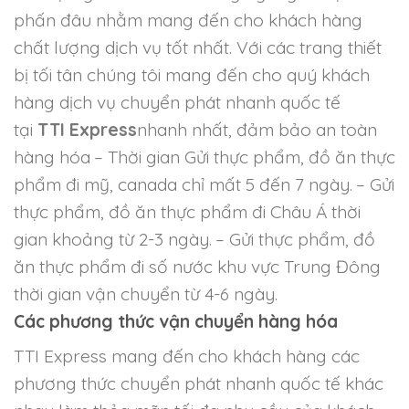
phấn đâu nhằm mang đến cho khách hàng
chất lượng dịch vụ tốt nhất. Với các trang thiết
bị tối tân chúng tôi mang đến cho quý khách
hàng dịch vụ chuyển phát nhanh quốc tế
tại
TTI Express
nhanh nhất, đảm bảo an toàn
hàng hóa
– Thời gian Gửi thực phẩm, đồ ăn thực
phẩm đi mỹ, canada chỉ mất 5 đến 7 ngày.
– Gửi
thực phẩm, đồ ăn thực phẩm đi Châu Á thời
gian khoảng từ 2-3 ngày.
– Gửi thực phẩm, đồ
ăn thực phẩm đi số nước khu vực Trung Đông
thời gian vận chuyển từ 4-6 ngày.
Các phương thức vận chuyển hàng hóa
TTI Express mang đến cho khách hàng các
phương thức chuyển phát nhanh quốc tế khác