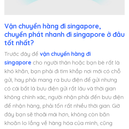
Vận chuyển hàng đi singapore,
chuyển phát nhanh đi singapore ở đâu
tốt nhất?
Trước đây để
vận chuyển hàng đi
singapore
cho người thân hoặc bạn bè rất là
khó khăn, bạn phải đi tìm khắp nơi mới có chỗ
gửi, hay phải mang ra bưu điện để gửi nhưng
có cái bất là bưu điện gửi rất lâu và thời gian
không chính xác, người nhận phải đến bưu điện
để nhận hàng, phải tốn rất nhiều thời gian. Giờ
đây bạn sẽ thoãi mái hơn, không còn băn
khoăn lo lắng về hàng hóa của mình, cũng