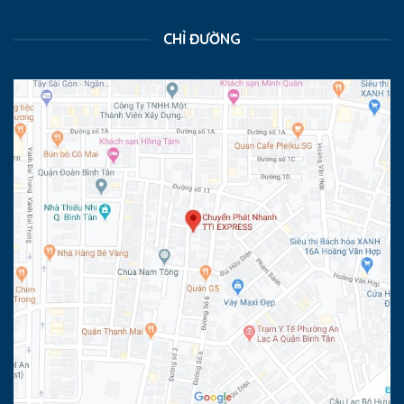
CHỈ ĐƯỜNG