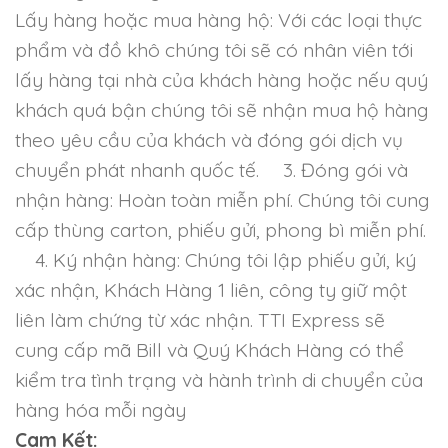
Lấy hàng hoặc mua hàng hộ: Với các loại thực
phẩm và đồ khô chúng tôi sẽ có nhân viên tới
lấy hàng tại nhà của khách hàng hoặc nếu quý
khách quá bận chúng tôi sẽ nhận mua hộ hàng
theo yêu cầu của khách và đóng gói dịch vụ
chuyển phát nhanh quốc tế.
3. Đóng gói và
nhận hàng: Hoàn toàn miễn phí. Chúng tôi cung
cấp thùng carton, phiếu gửi, phong bì miễn phí.
4. Ký nhận hàng: Chúng tôi lập phiếu gửi, ký
xác nhận, Khách Hàng 1 liên, công ty giữ một
liên làm chứng từ xác nhận. TTI Express sẽ
cung cấp mã Bill và Quý Khách Hàng có thể
kiểm tra tình trạng và hành trình di chuyển của
hàng hóa mỗi ngày
Cam Kết: