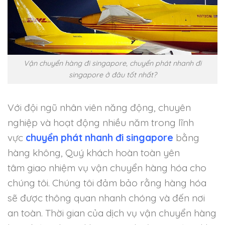
Vận chuyển hàng đi singapore, chuyển phát nhanh đi
singapore ở đâu tốt nhất?
Với đội ngũ nhân viên năng động, chuyên
nghiệp và hoạt động nhiều năm trong lĩnh
vực
chuyển phát nhanh đi singapore
bằng
hàng không, Quý khách hoàn toàn yên
tâm giao nhiệm vụ vận chuyển hàng hóa cho
chúng tôi. Chúng tôi đảm bảo rằng hàng hóa
sẽ được thông quan nhanh chóng và đến nơi
an toàn. Thời gian của dịch vụ vận chuyển hàng