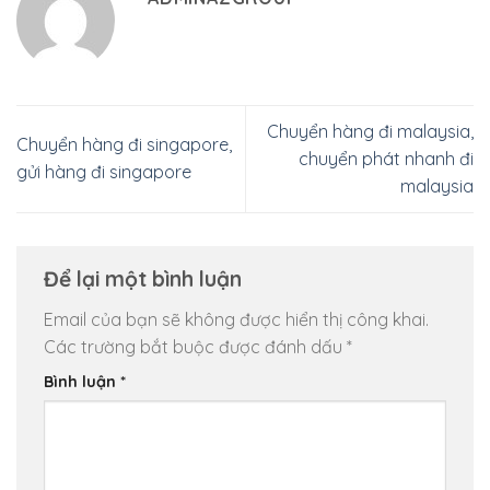
Chuyển hàng đi malaysia,
Chuyển hàng đi singapore,
chuyển phát nhanh đi
gửi hàng đi singapore
malaysia
Để lại một bình luận
Email của bạn sẽ không được hiển thị công khai.
Các trường bắt buộc được đánh dấu
*
Bình luận
*