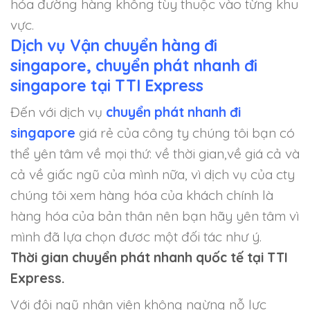
hóa đường hàng không tùy thuộc vào từng khu
vực.
Dịch vụ Vận chuyển hàng đi
singapore, chuyển phát nhanh đi
singapore tại TTI Express
Đến với dịch vụ
chuyển phát nhanh đi
singapore
giá rẻ của công ty chúng tôi bạn có
thể yên tâm về mọi thứ: về thời gian,về giá cả và
cả về giấc ngũ của mình nữa, vì dịch vụ của cty
chúng tôi xem hàng hóa của khách chính là
hàng hóa của bản thân nên bạn hãy yên tâm vì
mình đã lựa chọn đươc một đối tác như ý.
Thời gian chuyển phát nhanh quốc tế tại TTI
Express.
Với đội ngũ nhân viên không ngừng nỗ lực