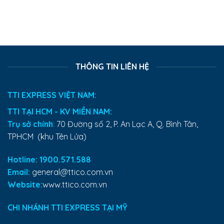
THÔNG TIN LIÊN HỆ
TTI EXPRESS VIỆT NAM:
TTI TẠI HCM - KV MIỀN NAM:
Trụ sở chính
:
70 Đường số 2, P. An Lạc A, Q. Bình Tân,
TPHCM (khu Tên Lửa)
Hotline: 1900.571.588
Email:
general@ttico.com.vn
Website:
www.ttico.com.vn
CHI NHÁNH TTI EXPRESS TẠI MỸ