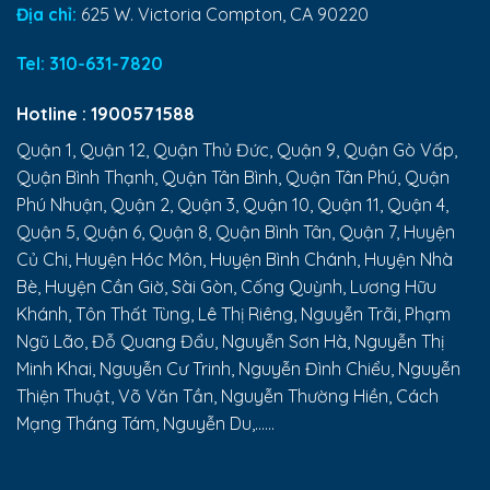
Địa chỉ:
625 W. Victoria Compton, CA 90220
Tel:
310-631-7820
Hotline :
1900571588
Quận 1, Quận 12, Quận Thủ Đức, Quận 9, Quận Gò Vấp,
Quận Bình Thạnh, Quận Tân Bình, Quận Tân Phú, Quận
Phú Nhuận, Quận 2, Quận 3, Quận 10, Quận 11, Quận 4,
Quận 5, Quận 6, Quận 8, Quận Bình Tân, Quận 7, Huyện
Củ Chi, Huyện Hóc Môn, Huyện Bình Chánh, Huyện Nhà
Bè, Huyện Cần Giờ, Sài Gòn, Cống Quỳnh, Lương Hữu
Khánh, Tôn Thất Tùng, Lê Thị Riêng, Nguyễn Trãi, Phạm
Ngũ Lão, Đỗ Quang Đẩu, Nguyễn Sơn Hà, Nguyễn Thị
Minh Khai, Nguyễn Cư Trinh, Nguyễn Đình Chiểu, Nguyễn
Thiện Thuật, Võ Văn Tần, Nguyễn Thường Hiền, Cách
Mạng Tháng Tám, Nguyễn Du,......