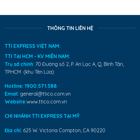
THÔNG TIN LIÊN HỆ
TTI EXPRESS VIỆT NAM:
TTI TẠI HCM - KV MIỀN NAM:
Trụ sở chính
:
70 Đường số 2, P. An Lạc A, Q. Bình Tân,
TPHCM (khu Tên Lửa)
Hotline: 1900.571.588
Email:
general@ttico.com.vn
Website:
www.ttico.com.vn
CHI NHÁNH TTI EXPRESS TẠI MỸ
Địa chỉ:
625 W. Victoria Compton, CA 90220