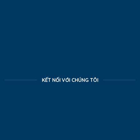
KẾT NỐI VỚI CHÚNG TÔI