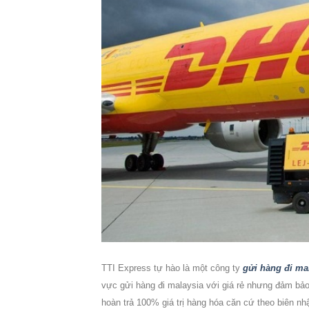
TTI Express tự hào là một công ty
gửi hàng đi ma
vực gửi hàng đi malaysia với giá rẻ nhưng đảm bảo 
hoàn trả 100% giá trị hàng hóa căn cứ theo biên nh