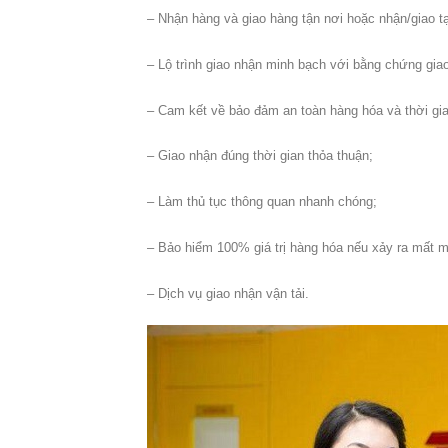
– Nhận hàng và giao hàng tận nơi hoặc nhận/giao tạ
– Lộ trình giao nhận minh bạch với bằng chứng gia
– Cam kết về bảo đảm an toàn hàng hóa và thời gi
– Giao nhận đúng thời gian thỏa thuận;
– Làm thủ tục thông quan nhanh chóng;
– Bảo hiểm 100% giá trị hàng hóa nếu xảy ra mất m
– Dịch vụ giao nhận vận tải.