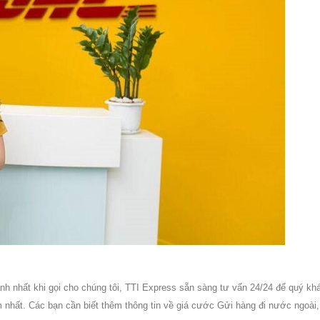
h nhất khi gọi cho chúng tôi, TTI Express sẵn sàng tư vấn 24/24 để quý kh
 nhất. Các bạn cần biết thêm thông tin về giá cước Gửi hàng đi nước ngoài,