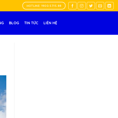
HOTLINE: 1900.57.15.88
NG
BLOG
TIN TỨC
LIÊN HỆ