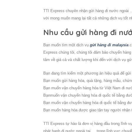
TTI Express chuyên nhận gửi hàng đi nước ngoài …
với mong muốn mang lại tất cả những dịch vụ tốt n
Nhu cầu gửi hàng đi nư
Bạn muốn tìm một dịch vụ
gửi hàng đi malaysia
c
Express chúng tôi, chúng tôi đảm bảo chuyển hàng 
tâm về giá cả và chất lượng khi đến với dịch vụ g
Bạn đang tìm kiếm một phương án hiệu quả để gửi 
Bạn muốn gửi hàng hóa, quà tặng, hàng mẫu, chứng
Bạn muốn vận chuyển hàng hóa từ Việt Nam đi nư
Bạnmuốn vận chuyển hàng hóa đi quốc tế bằng đườ
Bạn muốn vận chuyển hàng hóa đi quốc tế bằng đườn
Bạn muốn hàng hóa được giao tận tay người nhận t
TTI Express tự hào là đơn vị hàng đầu trong lĩnh 
phát hanh đi nước ngoài tại … trong lĩnh vực chuyể