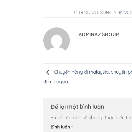
This entry was posted in
Tin tức
a
ADMINAZGROUP
Chuyển hàng đi malaysia, chuyển p
đi malaysia
Để lại một bình luận
Email của bạn sẽ không được hiển thị
Bình luận
*