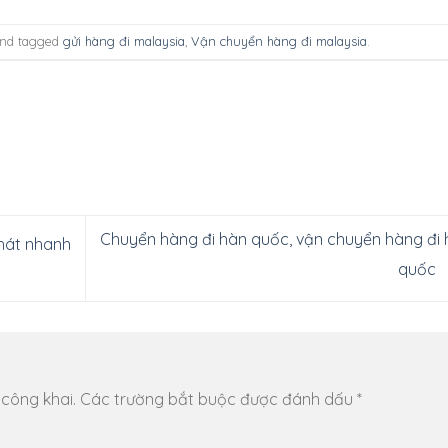
nd tagged
gửi hàng đi malaysia
,
Vận chuyển hàng đi malaysia
.
Chuyển hàng đi hàn quốc, vận chuyển hàng đi 
hát nhanh
quốc
 công khai.
Các trường bắt buộc được đánh dấu
*