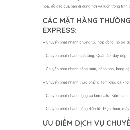
hóa, đồ đạc của bạn đi đúng nơi và luôn trong tình 
CÁC MẶT HÀNG THƯỜNG 
EXPRESS:
– Chuyển phát nhanh chứng từ, hợp đồng, hồ sơ du
– Chuyển phát nhanh quà tặng: Quần áo, dày dèp
– Chuyển phát nhanh hàng mẫu, hàng hóa, hàng n
– Chuyển phát nhanh thực phẩm: Tôm khô, cá khô,
– Chuyển phát nhanh dụng cụ làm nails: Kềm bấm
– Chuyển phát nhanh hàng điện tử: Điện thoại, má
ƯU ĐIỂM DỊCH VỤ CHUY