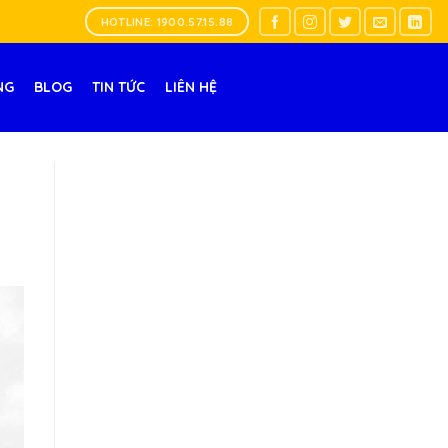
HOTLINE: 1900.57.15.88
NG
BLOG
TIN TỨC
LIÊN HỆ