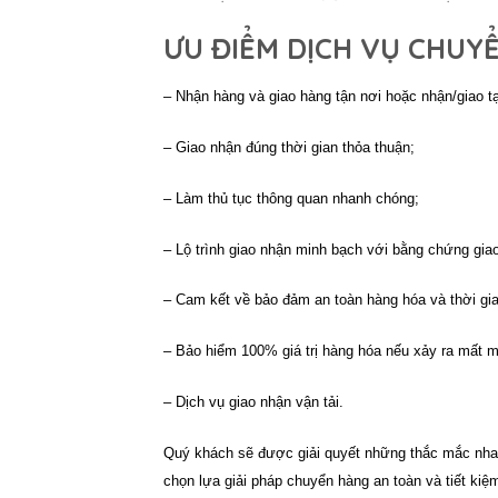
ƯU ĐIỂM DỊCH VỤ CHUY
– Nhận hàng và giao hàng tận nơi hoặc nhận/giao tạ
– Giao nhận đúng thời gian thỏa thuận;
– Làm thủ tục thông quan nhanh chóng;
– Lộ trình giao nhận minh bạch với bằng chứng gia
– Cam kết về bảo đảm an toàn hàng hóa và thời gi
– Bảo hiểm 100% giá trị hàng hóa nếu xảy ra mất m
– Dịch vụ giao nhận vận tải.
Quý khách sẽ được giải quyết những thắc mắc nhan
chọn lựa giải pháp chuyển hàng an toàn và tiết kiệ