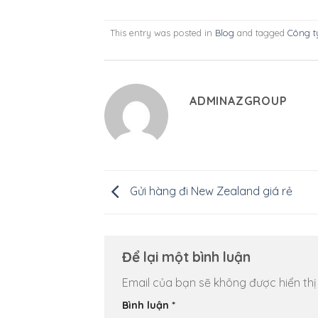
This entry was posted in
Blog
and tagged
Công t
ADMINAZGROUP
Gửi hàng đi New Zealand giá rẻ
Để lại một bình luận
Email của bạn sẽ không được hiển thị
Bình luận
*