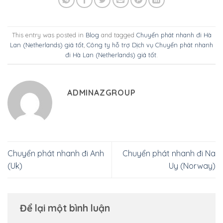
This entry was posted in
Blog
and tagged
Chuyển phát nhanh đi Hà
Lan (Netherlands) giá tốt
,
Công ty hỗ trợ Dịch vụ Chuyển phát nhanh
đi Hà Lan (Netherlands) giá tốt
.
ADMINAZGROUP
Chuyển phát nhanh đi Anh
Chuyển phát nhanh đi Na
(Uk)
Uy (Norway)
Để lại một bình luận