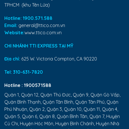
TPHCM (khu Tên Lửa)
Hotline: 1900.571.588
Email:
general@ttico.com.vn
Website:
www.ttico.com.vn
CHI NHÁNH TTI EXPRESS TẠI MỸ
Địa chỉ:
625 W. Victoria Compton, CA 90220
Tel:
310-631-7820
Hotline :
1900571588
Quận 1, Quận 12, Quận Thủ Đức, Quận 9, Quận Gò Vấp,
Quận Bình Thạnh, Quận Tân Bình, Quận Tân Phú, Quận
Phú Nhuận, Quận 2, Quận 3, Quận 10, Quận 11, Quận 4,
Quận 5, Quận 6, Quận 8, Quận Bình Tân, Quận 7, Huyện
Củ Chi, Huyện Hóc Môn, Huyện Bình Chánh, Huyện Nhà