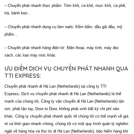
– Chuyển phát nhanh thực phẩm: Tôm khô, cá khô, mực khô, cà phê,
trà, bánh kẹo…
– Chuyển phát nhanh dụng cụ làm nails: Kềm bấm, dầu gội đầu, mỹ
phẩm…
– Chuyển phát nhanh hàng điện tử: Điện thoại, máy tính, máy đọc
sách, các loại máy móc khác.
ƯU ĐIỂM DỊCH VỤ CHUYỂN PHÁT NHANH QUA
TTI EXPRESS:
Chuyển phát nhanh đi Hà Lan (Netherlands) tại công ty
TTI
Express
, Dịch vụ chuyển phát nhanh đi Hà Lan (Netherlands) là thế
mạnh của chúng tôi, Công ty vận chuyển đi Hà Lan (Netherlands) tận
nơi, phát tận tay, Door to Door, không phát sinh bất kỳ chi phí nào
khác. Công ty chuyển phát nhanh quốc tế chúng tôi có thế mạnh về giá
rẻ và thời gian nhanh chóng, chúng tôi có một quy trình quản lý nghiêm
ngặt về hàng hóa và thư từ đi Hà Lan (Netherlands), bảo hiểm hàng khi