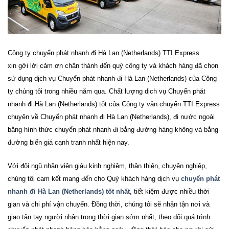
Công ty
chuyển phát nhanh đi
Hà Lan (Netherlands)
TTI Express
xin gởi lời cảm ơn chân thành đến quý công ty và khách hàng đã chọn
sử dụng dịch vụ Chuyển phát nhanh đi Hà Lan (Netherlands) của Công
ty chúng tôi trong nhiều năm qua. Chất lượng dịch vụ Chuyển phát
nhanh đi Hà Lan (Netherlands) tốt của Công ty vận chuyển
TTI Express
chuyên về Chuyển phát nhanh đi Hà Lan (Netherlands), đi nước ngoài
bằng hình thức chuyển phát nhanh đi bằng đường hàng không và bằng
đường biển giá cạnh tranh nhất hiện nay.
Với đội ngũ nhân viên giàu kinh nghiệm, thân thiện, chuyên nghiệp,
chúng tôi cam kết mang đến cho Quý khách hàng dịch vụ
chuyển phát
nhanh đi Hà Lan (Netherlands) tốt nhất
, tiết kiệm được nhiều thời
gian và chi phí vận chuyển. Đồng thời, chúng tôi sẽ nhận tận nơi và
giao tận tay người nhận trong thời gian sớm nhất, theo dõi quá trình