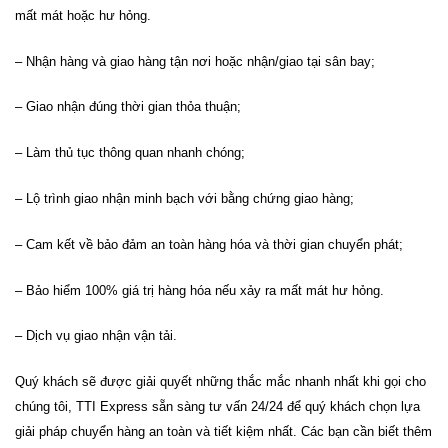
mất mát hoặc hư hỏng.
– Nhận hàng và giao hàng tận nơi hoặc nhận/giao tại sân bay;
– Giao nhận đúng thời gian thỏa thuận;
– Làm thủ tục thông quan nhanh chóng;
– Lộ trình giao nhận minh bạch với bằng chứng giao hàng;
– Cam kết về bảo đảm an toàn hàng hóa và thời gian chuyển phát;
– Bảo hiểm 100% giá trị hàng hóa nếu xảy ra mất mát hư hỏng.
– Dịch vụ giao nhận vận tải.
Quý khách sẽ được giải quyết những thắc mắc nhanh nhất khi gọi cho
chúng tôi,
TTI Express
sẵn sàng tư vấn 24/24 để quý khách chọn lựa
giải pháp chuyển hàng an toàn và tiết kiệm nhất.
Các bạn cần biết thêm