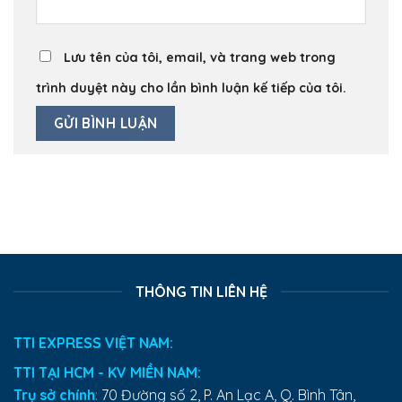
Lưu tên của tôi, email, và trang web trong
trình duyệt này cho lần bình luận kế tiếp của tôi.
THÔNG TIN LIÊN HỆ
TTI EXPRESS VIỆT NAM:
TTI TẠI HCM - KV MIỀN NAM:
Trụ sở chính
:
70 Đường số 2, P. An Lạc A, Q. Bình Tân,