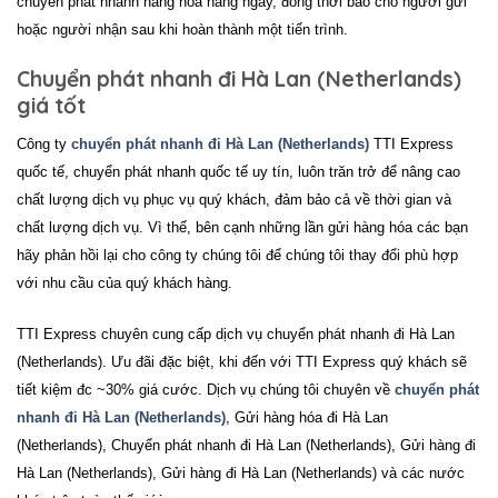
chuyển phát nhanh hàng hóa hằng ngày, đồng thời báo cho người gửi
hoặc người nhận sau khi hoàn thành một tiến trình.
Chuyển phát nhanh đi Hà Lan (Netherlands)
giá tốt
Công ty
chuyển phát nhanh đi Hà Lan (Netherlands)
TTI Express
quốc tế, chuyển phát nhanh quốc tế uy tín, luôn trăn trở để nâng cao
chất lượng dịch vụ phục vụ quý khách, đảm bảo cả về thời gian và
chất lượng dịch vụ. Vì thế, bên cạnh những lần gửi hàng hóa các bạn
hãy phản hồi lại cho công ty chúng tôi để chúng tôi thay đổi phù hợp
với nhu cầu của quý khách hàng.
TTI Express chuyên cung cấp dịch vụ chuyển phát nhanh đi Hà Lan
(Netherlands). Ưu đãi đặc biệt, khi đến với
TTI Express
quý khách sẽ
tiết kiệm đc ~30% giá cước.
Dịch vụ chúng tôi chuyên về
chuyển phát
nhanh đi Hà Lan (Netherlands)
, Gửi hàng hóa đi Hà Lan
(Netherlands), Chuyển phát nhanh đi Hà Lan (Netherlands), Gửi hàng đi
Hà Lan (Netherlands), Gửi hàng đi Hà Lan (Netherlands) và các nước