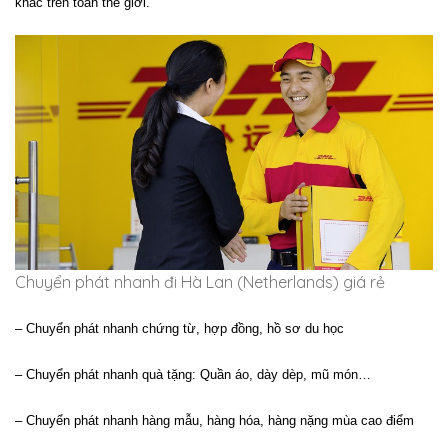
khác trên toàn thế giới.
Chuyển phát nhanh đi Hà Lan (Netherlands) giá rẻ
– Chuyển phát nhanh chứng từ, hợp đồng, hồ sơ du học
– Chuyển phát nhanh quà tặng: Quần áo, dày dèp, mũ món…
– Chuyển phát nhanh hàng mẫu, hàng hóa, hàng nặng mùa cao điểm