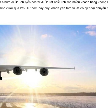
n album đi Úc, chuyển poster đi Úc
rất nhiều nhưng nhiều khách hàng không b
hình cưới quá lớn. Từ hôm nay quý khách yên tâm vì đã có dịch vụ chuyển 