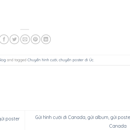
log
and tagged
Chuyển hình cưới
,
chuyển poster đi Úc
.
Gửi hình cưới đi Canada, gửi album, gửi poste
gửi poster
Canada