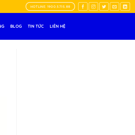
HOTLINE: 1900.57.15.88
NG
BLOG
TIN TỨC
LIÊN HỆ