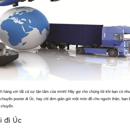
 hàng với tất cả sự tận tâm của mình! Hãy gọi cho chúng tôi khi bạn có nh
 chuyển poster đi Úc, hay chỉ đơn giản gửi một món đồ cho người thân, bạn 
 chuyển.
 đi Úc