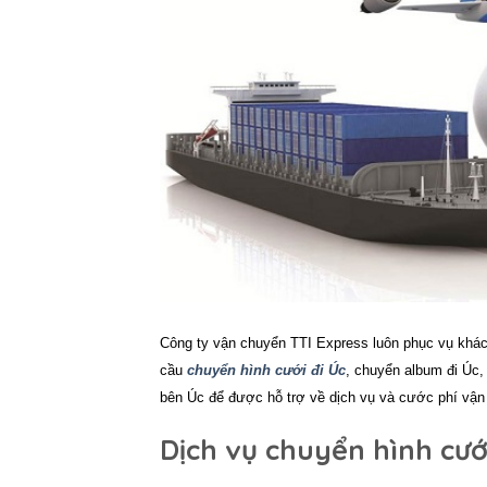
Công ty vận chuyển TTI Express luôn phục vụ khách
cầu
chuyển hình cưới đi Úc
, chuyển album đi Úc,
bên Úc để được hỗ trợ về dịch vụ và cước phí vận
Dịch vụ chuyển hình cưới