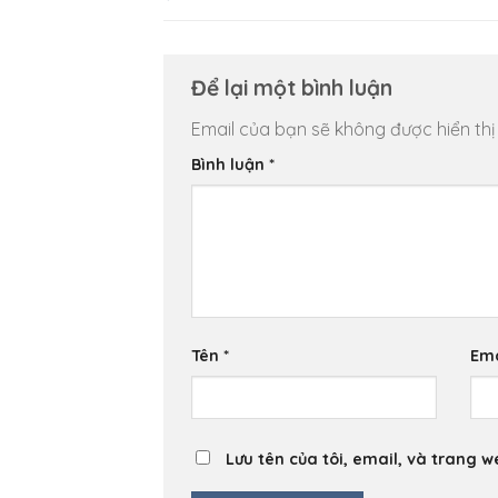
Để lại một bình luận
Email của bạn sẽ không được hiển thị
Bình luận
*
Tên
*
Em
Lưu tên của tôi, email, và trang w